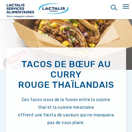
Skip
to
main
content
TACOS DE BŒUF AU
CURRY
ROUGE THAÏLANDAIS
Ces tacos issus de la fusion entre la cuisine
thaï et la cuisine mexicaine
offrent une fiesta de saveurs qui ne manquera
pas de vous plaire.