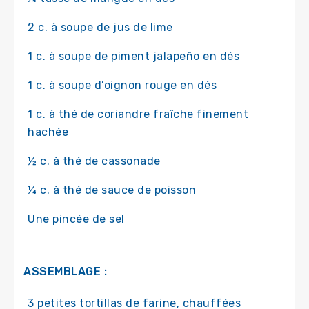
2 c. à soupe de jus de lime
1 c. à soupe de piment jalapeño en dés
1 c. à soupe d’oignon rouge en dés
1 c. à thé de coriandre fraîche finement
hachée
½ c. à thé de cassonade
¼ c. à thé de sauce de poisson
Une pincée de sel
ASSEMBLAGE :
3 petites tortillas de farine, chauffées