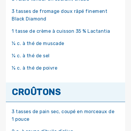
3 tasses de fromage doux râpé finement
Black Diamond
1 tasse de crème à cuisson 35 % Lactantia
¼ c. à thé de muscade
¼ c. à thé de sel
¼ c. à thé de poivre
CROÛTONS
3 tasses de pain sec, coupé en morceaux de
1 pouce