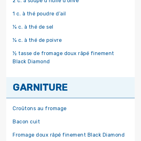
2 c. à soupe d’huile d’olive
1 c. à thé poudre d’ail
¼ c. à thé de sel
¼ c. à thé de poivre
½ tasse de fromage doux râpé finement
Black Diamond
GARNITURE
Croûtons au fromage
Bacon cuit
Fromage doux râpé finement Black Diamond