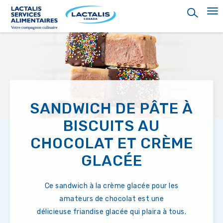
Skip
to
main
content
SANDWICH DE PÂTE À
BISCUITS AU
CHOCOLAT ET CRÈME
GLACÉE
Ce sandwich à la crème glacée pour les
amateurs de chocolat est une
délicieuse friandise glacée qui plaira à tous.