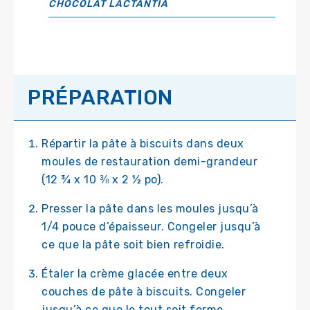
CHOCOLAT LACTANTIA
PRÉPARATION
Répartir la pâte à biscuits dans deux
moules de restauration demi-grandeur
(12 ¾ x 10 ⅜ x 2 ½ po).
Presser la pâte dans les moules jusqu’à
1/4 pouce d’épaisseur. Congeler jusqu’à
ce que la pâte soit bien refroidie.
Étaler la crème glacée entre deux
couches de pâte à biscuits. Congeler
jusqu’à ce que le tout soit ferme.