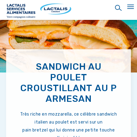
Skip
to
main
content
SANDWICH AU
POULET
CROUSTILLANT AU P
ARMESAN
Très riche en mozzarella, ce célèbre sandwich
italien au poulet est servi sur un
pain bretzel qui lui donne une petite touche