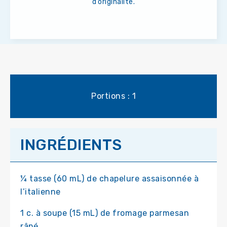
d’originalité.
Portions : 1
INGRÉDIENTS
¼ tasse (60 mL) de chapelure assaisonnée à
l’italienne
1 c. à soupe (15 mL) de fromage parmesan
râpé