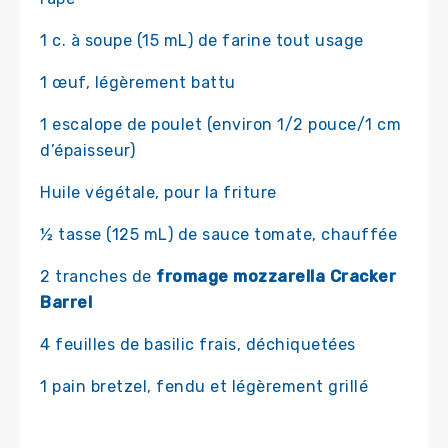
1 c. à soupe (15 mL) de farine tout usage
1 œuf, légèrement battu
1 escalope de poulet (environ 1/2 pouce/1 cm
d’épaisseur)
Huile végétale, pour la friture
½ tasse (125 mL) de sauce tomate, chauffée
2 tranches de
fromage mozzarella Cracker
Barrel
4 feuilles de basilic frais, déchiquetées
1 pain bretzel, fendu et légèrement grillé