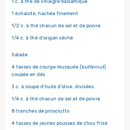
1 c. à thé de vinaigre balsamique
1 échalote, hachée finement
1/2 c. à thé chacun de sel et de poivre
1/4 c. à thé d’origan séché
Salade:
4 tasses de courge musquée (
butternut
)
coupée en dés
3 c. à soupe d’huile d’olive, divisées
1/4 c. à thé chacun de sel et de poivre
8 tranches de prosciutto
4 tasses de jeunes pousses de chou frisé