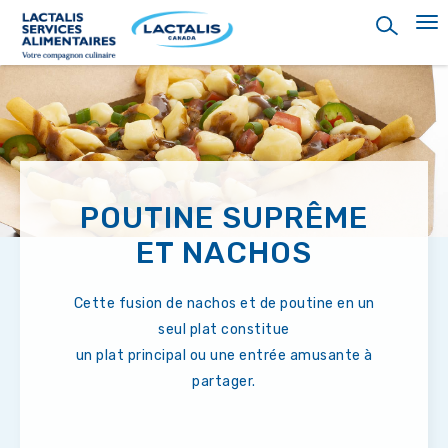
Skip
to
main
content
POUTINE SUPRÊME
ET NACHOS
Cette fusion de nachos et de poutine en un
seul plat constitue
un plat principal ou une entrée amusante à
partager.