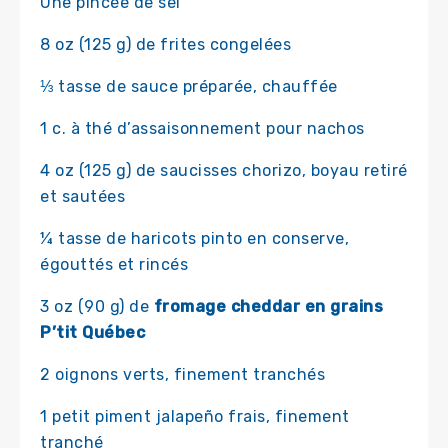
Une pincée de sel
8 oz (125 g) de frites congelées
⅓ tasse de sauce préparée, chauffée
1 c. à thé d’assaisonnement pour nachos
4 oz (125 g) de saucisses chorizo, boyau retiré
et sautées
¼ tasse de haricots pinto en conserve,
égouttés et rincés
3 oz (90 g) de
fromage cheddar en grains
P’tit Québec
2 oignons verts, finement tranchés
1 petit piment jalapeño frais, finement
tranché