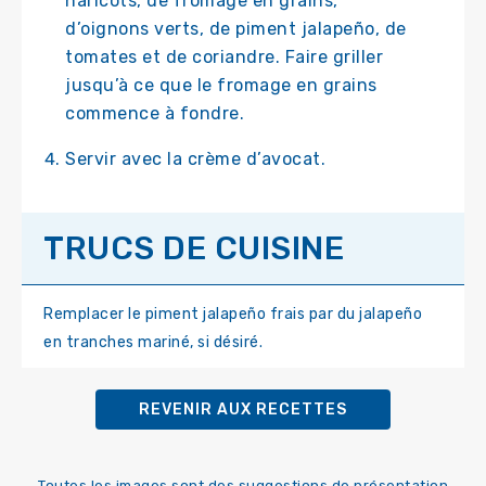
haricots, de fromage en grains,
d’oignons verts, de piment jalapeño, de
tomates et de coriandre. Faire griller
jusqu’à ce que le fromage en grains
commence à fondre.
Servir avec la crème d’avocat.
TRUCS DE CUISINE
Remplacer le piment jalapeño frais par du jalapeño
en tranches mariné, si désiré.
REVENIR AUX RECETTES
Toutes les images sont des suggestions de présentation