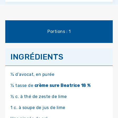
Portions : 1
INGRÉDIENTS
¼ d’avocat, en purée
¼ tasse de
crème sure Beatrice 18 %
½ c. à thé de zeste de lime
1 c. à soupe de jus de lime