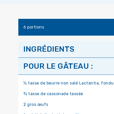
6 portions
INGRÉDIENTS
POUR LE GÂTEAU :
½ tasse de beurre non salé Lactantia, fondu
¾ tasse de cassonade tassée
2 gros œufs