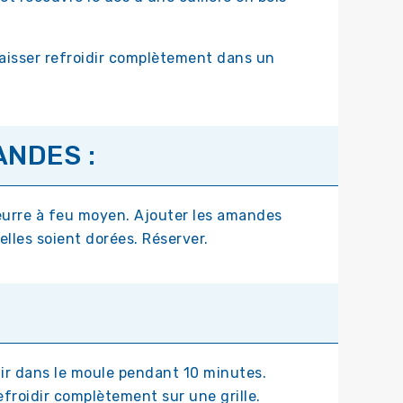
 laisser refroidir complètement dans un
NDES :
beurre à feu moyen. Ajouter les amandes
’elles soient dorées. Réserver.
idir dans le moule pendant 10 minutes.
efroidir complètement sur une grille.