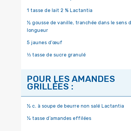
1 tasse de lait 2 % Lactantia
½ gousse de vanille, tranchée dans le sens d
longueur
5 jaunes d’œuf
⅓ tasse de sucre granulé
POUR LES AMANDES
GRILLÉES :
½ c. à soupe de beurre non salé Lactantia
¼ tasse d’amandes effilées