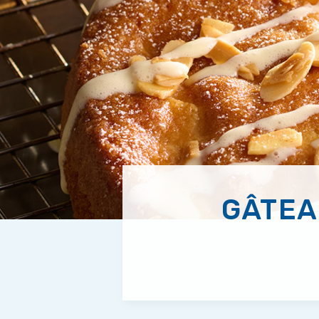
GÂTEA