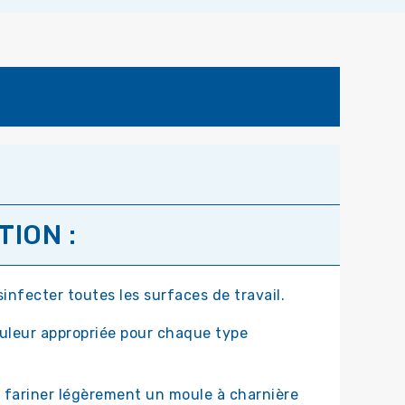
ION :
infecter toutes les surfaces de travail.
ouleur appropriée pour chaque type
et fariner légèrement un moule à charnière