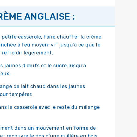
RÈME ANGLAISE :
petite casserole, faire chauffer la crème
tranchée à feu moyen-vif jusqu’à ce que le
r refroidir légèrement.
s jaunes d’œufs et le sucre jusqu’à
seux.
ange de lait chaud dans les jaunes
our tempérer.
ns la casserole avec le reste du mélange
amment dans un mouvement en forme de
et recouvre le dos d’une cuillère en bois