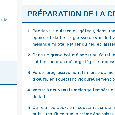
PRÉPARATION DE LA C
e la
Pendant la cuisson du gâteau, dans une 
épaisse, le lait et la gousse de vanille 
mélange mijote. Retirer du feu et laisse
Dans un grand bol, mélanger au fouet le
l’obtention d’un mélange léger et mous
Verser progressivement la moitié du mél
d’œufs, en fouettant vigoureusement p
Verser à nouveau le mélange tempéré da
de lait.
Cuire à feu doux, en fouettant const
huit, jusqu’à ce que la crème épaississe 