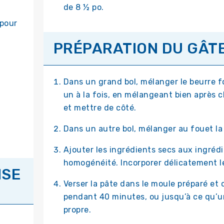
de 8 ½ po.
 pour
PRÉPARATION DU GÂTE
Dans un grand bol, mélanger le beurre f
un à la fois, en mélangeant bien après c
et mettre de côté.
Dans un autre bol, mélanger au fouet la f
Ajouter les ingrédients secs aux ingréd
homogénéité. Incorporer délicatement 
ISE
Verser la pâte dans le moule préparé et c
pendant 40 minutes, ou jusqu’à ce qu’u
propre.