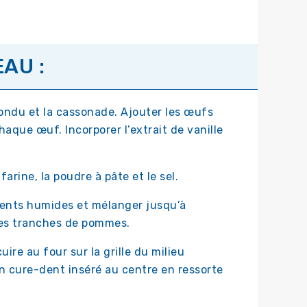
AU :
ondu et la cassonade. Ajouter les œufs
haque œuf. Incorporer l’extrait de vanille
arine, la poudre à pâte et le sel.
ients humides et mélanger jusqu’à
les tranches de pommes.
uire au four sur la grille du milieu
n cure-dent inséré au centre en ressorte