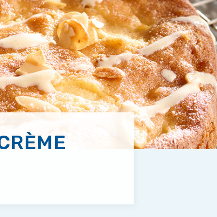
 CRÈME