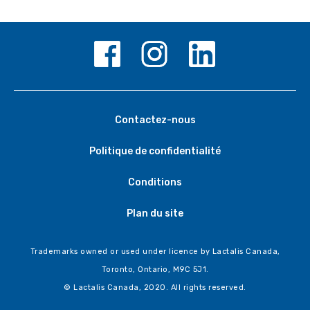
Contactez-nous
Politique de confidentialité
Conditions
Plan du site
Trademarks owned or used under licence by Lactalis Canada,
Toronto, Ontario, M9C 5J1.
© Lactalis Canada, 2020. All rights reserved.