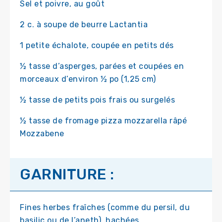
Sel et poivre, au goût
2 c. à soupe de beurre Lactantia
1 petite échalote, coupée en petits dés
½ tasse d’asperges, parées et coupées en
morceaux d’environ ½ po (1,25 cm)
½ tasse de petits pois frais ou surgelés
½ tasse de fromage pizza mozzarella râpé
Mozzabene
GARNITURE :
Fines herbes fraîches (comme du persil, du
basilic ou de l’aneth), hachées