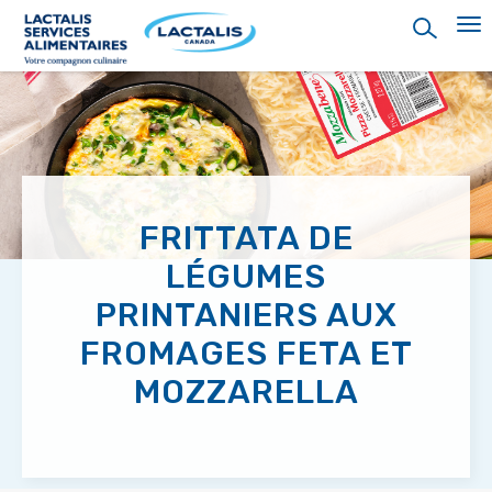
Skip
to
main
content
FRITTATA DE
LÉGUMES
PRINTANIERS AUX
FROMAGES FETA ET
MOZZARELLA