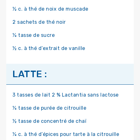
½ c. à thé de noix de muscade
2 sachets de thé noir
¼ tasse de sucre
½ c. à thé d’extrait de vanille
LATTE :
3 tasses de lait 2 % Lactantia sans lactose
¼ tasse de purée de citrouille
½ tasse de concentré de chaï
¼ c. à thé d’épices pour tarte à la citrouille