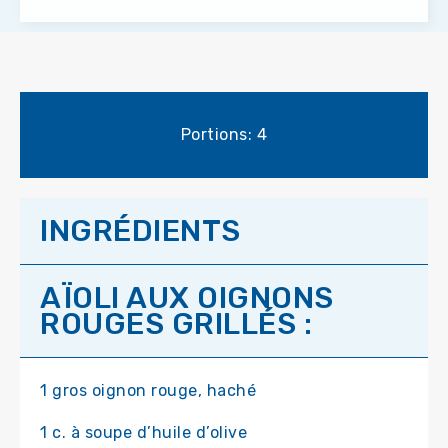
Portions: 4
INGRÉDIENTS
AÏOLI AUX OIGNONS
ROUGES GRILLÉS :
1 gros oignon rouge, haché
1 c. à soupe d’huile d’olive