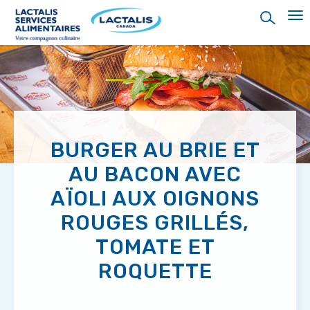
Skip
to
main
content
BURGER AU BRIE ET
AU BACON AVEC
AÏOLI AUX OIGNONS
ROUGES GRILLÉS,
TOMATE ET
ROQUETTE