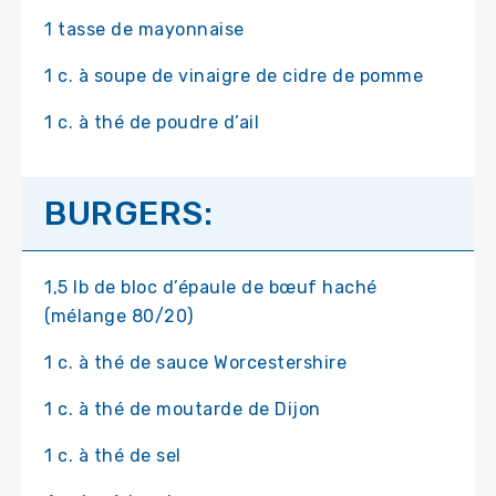
1 tasse de mayonnaise
1 c. à soupe de vinaigre de cidre de pomme
1 c. à thé de poudre d’ail
BURGERS:
1,5 lb de bloc d’épaule de bœuf haché
(mélange 80/20)
1 c. à thé de sauce Worcestershire
1 c. à thé de moutarde de Dijon
1 c. à thé de sel