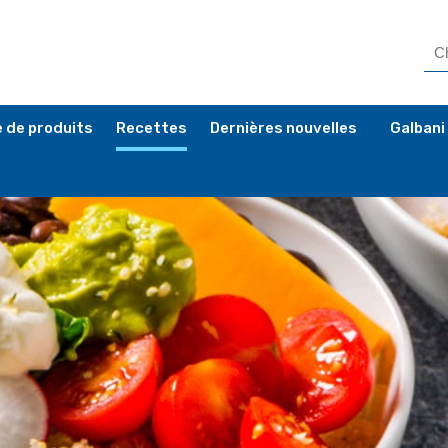
 de produits
Recettes
Dernières nouvelles
Galbani