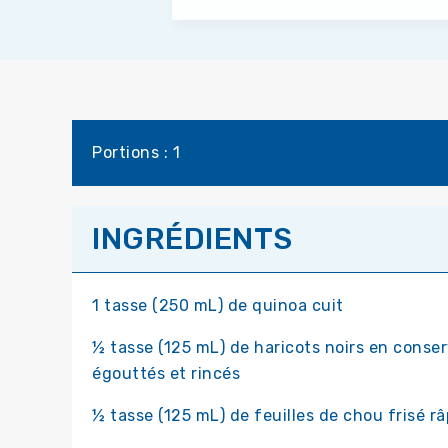
Portions : 1
INGRÉDIENTS
1 tasse (250 mL) de quinoa cuit
½ tasse (125 mL) de haricots noirs en conser
égouttés et rincés
½ tasse (125 mL) de feuilles de chou frisé r