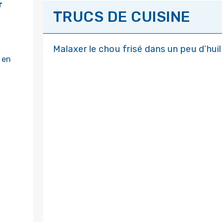
r
TRUCS DE CUISINE
Malaxer le chou frisé dans un peu d’huile
 en