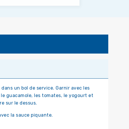
a dans un bol de service. Garnir avec les
, le guacamole, les tomates, le yogourt et
e sur le dessus.
 avec la sauce piquante.