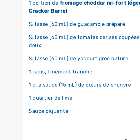
1 portion de
fromage cheddar mi-fort lége
Cracker Barrel
¼ tasse (60 mL) de guacamole préparé
¼ tasse (60 mL) de tomates cerises coupées
deux
¼ tasse (60 mL) de yogourt grec nature
1 radis, finement tranché
1 c. à soupe (15 mL) de cœurs de chanvre
1 quartier de lime
Sauce piquante