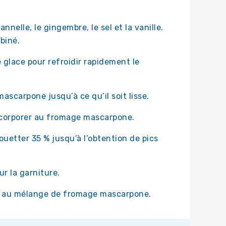
annelle, le gingembre, le sel et la vanille.
biné.
e glace pour refroidir rapidement le
ascarpone jusqu’à ce qu’il soit lisse.
incorporer au fromage mascarpone.
ouetter 35 % jusqu’à l’obtention de pics
r la garniture.
ée au mélange de fromage mascarpone.