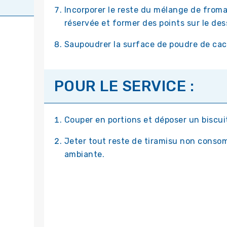
Incorporer le reste du mélange de fro
réservée et former des points sur le dess
Saupoudrer la surface de poudre de cacao
POUR LE SERVICE :
Couper en portions et déposer un biscu
Jeter tout reste de tiramisu non conso
ambiante.