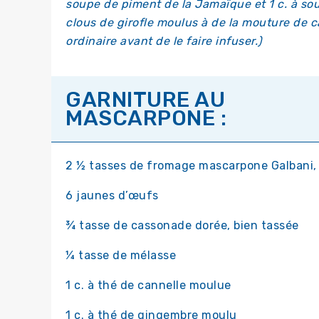
soupe de piment de la Jamaïque et 1 c. à so
clous de girofle moulus à de la mouture de c
ordinaire avant de le faire infuser.)
GARNITURE AU
MASCARPONE :
2 ½ tasses de fromage mascarpone Galbani, 
6 jaunes d’œufs
¾ tasse de cassonade dorée, bien tassée
¼ tasse de mélasse
1 c. à thé de cannelle moulue
1 c. à thé de gingembre moulu