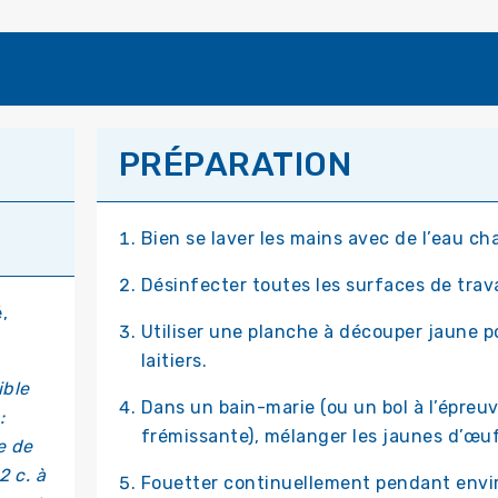
PRÉPARATION
Bien se laver les mains avec de l’eau 
Désinfecter toutes les surfaces de trava
,
Utiliser une planche à découper jaune po
laitiers.
ible
Dans un bain-marie (ou un bol à l’épreu
:
frémissante), mélanger les jaunes d’œuf
e de
 c. à
Fouetter continuellement pendant enviro