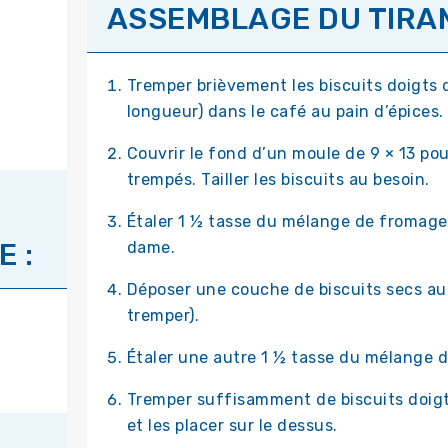
ASSEMBLAGE DU TIRAM
Tremper brièvement les biscuits doigts d
longueur) dans le café au pain d’épices.
Couvrir le fond d’un moule de 9 × 13 po
trempés. Tailler les biscuits au besoin.
Étaler 1 ½ tasse du mélange de fromage
 :
dame.
Déposer une couche de biscuits secs au 
tremper).
Étaler une autre 1 ½ tasse du mélange d
Tremper suffisamment de biscuits doig
et les placer sur le dessus.