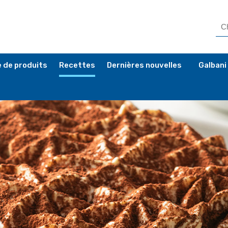
 de produits
Recettes
Dernières nouvelles
Galbani