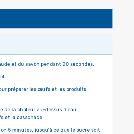
chaude et du savon pendant 20 secondes.
il.
ur préparer les œufs et les produits
ve de la chaleur au-dessus d’eau
s et la cassonade.
n 5 minutes, jusqu’à ce que le sucre soit