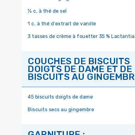
¼ c. à thé de sel
1 c. à thé d’extrait de vanille
3 tasses de crème à fouetter 35 % Lactantia
COUCHES DE BISCUITS
DOIGTS DE DAME ET DE
BISCUITS AU GINGEMBRE
45 biscuits doigts de dame
Biscuits secs au gingembre
GARNITURE :