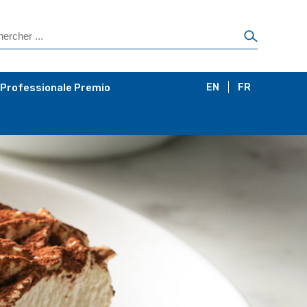
 Professionale Premio
EN
FR