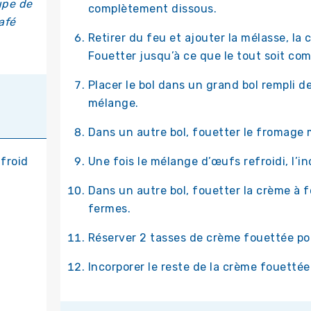
upe de
complètement dissous.
afé
Retirer du feu et ajouter la mélasse, la c
Fouetter jusqu’à ce que le tout soit com
Placer le bol dans un grand bol rempli d
mélange.
Dans un autre bol, fouetter le fromage m
froid
Une fois le mélange d’œufs refroidi, l’
Dans un autre bol, fouetter la crème à f
fermes.
Réserver 2 tasses de crème fouettée pou
Incorporer le reste de la crème fouett