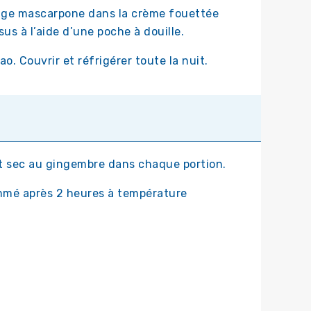
mage mascarpone dans la crème fouettée
us à l’aide d’une poche à douille.
. Couvrir et réfrigérer toute la nuit.
it sec au gingembre dans chaque portion.
mmé après 2 heures à température