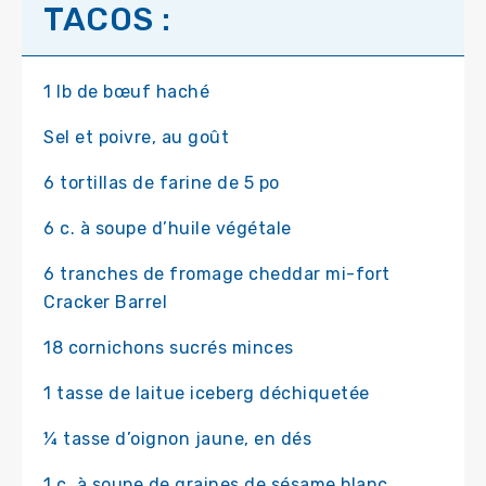
TACOS :
1 lb de bœuf haché
Sel et poivre, au goût
6 tortillas de farine de 5 po
6 c. à soupe d’huile végétale
6 tranches de fromage cheddar mi-fort
Cracker Barrel
18 cornichons sucrés minces
1 tasse de laitue iceberg déchiquetée
¼ tasse d’oignon jaune, en dés
1 c. à soupe de graines de sésame blanc