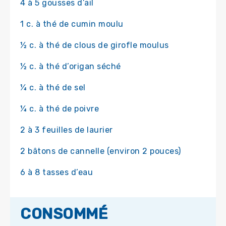
4 à 5 gousses d’ail
1 c. à thé de cumin moulu
½ c. à thé de clous de girofle moulus
½ c. à thé d’origan séché
¼ c. à thé de sel
¼ c. à thé de poivre
2 à 3 feuilles de laurier
2 bâtons de cannelle (environ 2 pouces)
6 à 8 tasses d’eau
CONSOMMÉ