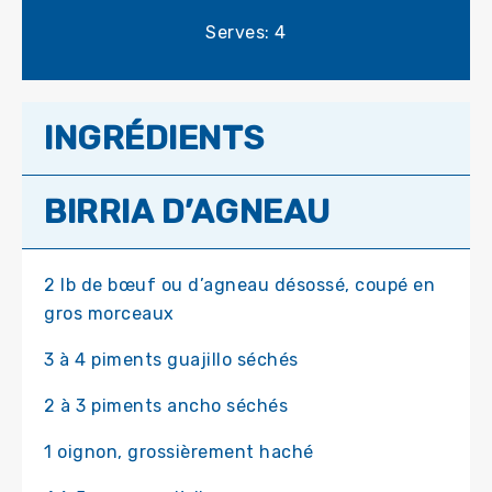
Serves: 4
INGRÉDIENTS
BIRRIA D’AGNEAU
2 lb de bœuf ou d’agneau désossé, coupé en
gros morceaux
3 à 4 piments guajillo séchés
2 à 3 piments ancho séchés
1 oignon, grossièrement haché