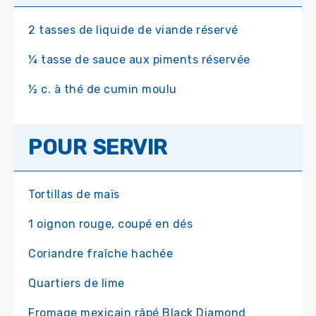
2 tasses de liquide de viande réservé
¼ tasse de sauce aux piments réservée
½ c. à thé de cumin moulu
POUR SERVIR
Tortillas de maïs
1 oignon rouge, coupé en dés
Coriandre fraîche hachée
Quartiers de lime
Fromage mexicain râpé Black Diamond