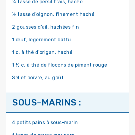
¼ tasse de persil frais, haché
½ tasse d’oignon, finement haché
2 gousses d’ail, hachées fin
1 œuf, légèrement battu
1 c. à thé d’origan, haché
1 ½ c. à thé de flocons de piment rouge
Sel et poivre, au goût
SOUS-MARINS :
4 petits pains à sous-marin