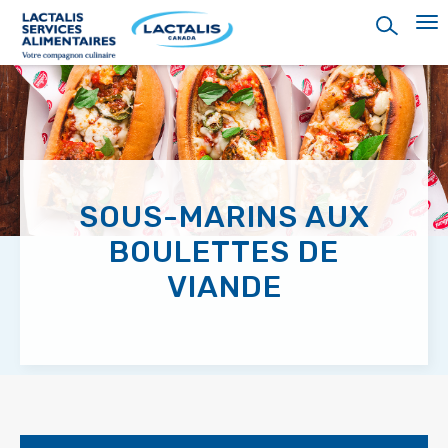
Skip
to
main
content
SOUS-MARINS AUX
BOULETTES DE
VIANDE