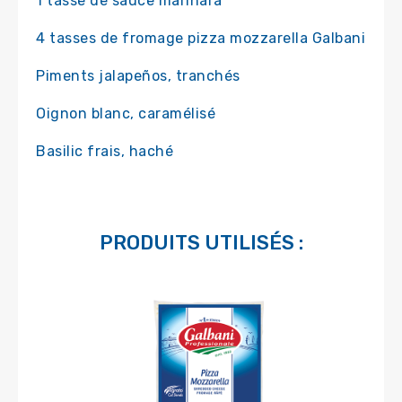
1 tasse de sauce marinara
4 tasses de fromage pizza mozzarella Galbani
Piments jalapeños, tranchés
Oignon blanc, caramélisé
Basilic frais, haché
PRODUITS UTILISÉS :