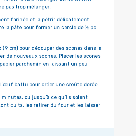
 ne pas trop mélanger.
ent farinée et la pétrir délicatement
re la pâte pour former un cercle de ½ po
o (9 cm) pour découper des scones dans la
uper de nouveaux scones. Placer les scones
 papier parchemin en laissant un peu
l’œuf battu pour créer une croûte dorée.
 minutes, ou jusqu’à ce qu’ils soient
nt cuits, les retirer du four et les laisser