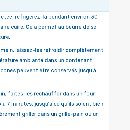
letée, réfrigérez-la pendant environ 30
aire cuire. Cela permet au beurre de se
ture.
emain, laissez-les refroidir complètement
pérature ambiante dans un contenant
scones peuvent être conservés jusqu’à
n, faites-les réchauffer dans un four
à 7 minutes, jusqu’à ce qu’ils soient bien
rement griller dans un grille-pain ou un