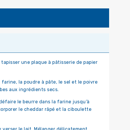
 tapisser une plaque à pâtisserie de papier
arine, la poudre à pâte, le sel et le poivre
ubes aux ingrédients secs.
défaire le beurre dans la farine jusqu’à
orporer le cheddar râpé et la ciboulette
 verser le lait. Mélanger délicatement