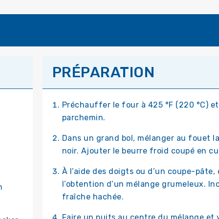
PRÉPARATION
Préchauffer le four à 425 °F (220 °C) et
parchemin.
Dans un grand bol, mélanger au fouet la f
noir. Ajouter le beurre froid coupé en c
À l’aide des doigts ou d’un coupe-pâte, 
l’obtention d’un mélange grumeleux. Inc
n
fraîche hachée.
Faire un puits au centre du mélange et y