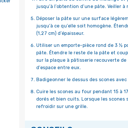
acker
jusqu’à l’obtention d’une pâte. Veiller à
Déposer la pâte sur une surface légèrem
jusqu’à ce qu’elle soit homogène. Étend
(1,27 cm) d’épaisseur.
Utiliser un emporte-pièce rond de 3 ½ p
pâte. Étendre le reste de la pâte et co
sur la plaque à pâtisserie recouverte de
d’espace entre eux.
Badigeonner le dessus des scones avec 
Cuire les scones au four pendant 15 à 17
dorés et bien cuits. Lorsque les scones so
refroidir sur une grille.