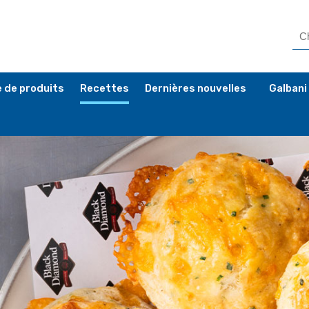
 de produits
Recettes
Dernières nouvelles
Galbani