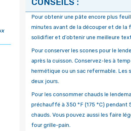
CONSEILS :
Pour obtenir une pâte encore plus feuil
minutes avant de la découper et de la f
UX
solidifier et d’obtenir une meilleure tex
Pour conserver les scones pour le lend
après la cuisson. Conservez-les à tem
hermétique ou un sac refermable. Les 
deux jours.
Pour les consommer chauds le lendemai
préchauffé à 350 °F (175 °C) pendant 5 
chauds. Vous pouvez aussi les faire légè
four grille-pain.