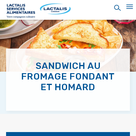
Skip
to
main
content
SANDWICH AU
FROMAGE FONDANT
ET HOMARD