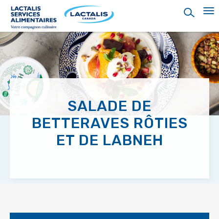
Skip
to
main
content
SALADE DE
BETTERAVES RÔTIES
ET DE LABNEH