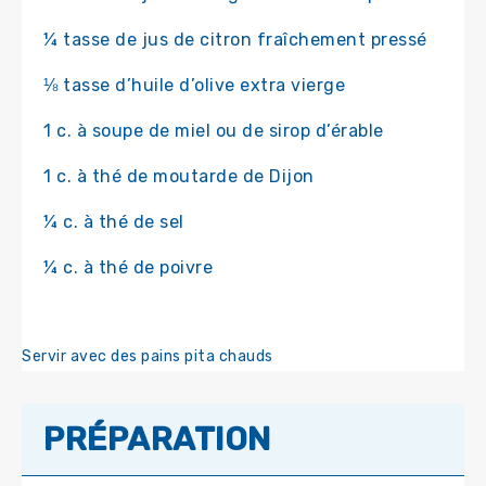
¼ tasse de jus de citron fraîchement pressé
⅛ tasse d’huile d’olive extra vierge
1 c. à soupe de miel ou de sirop d’érable
1 c. à thé de moutarde de Dijon
¼ c. à thé de sel
¼ c. à thé de poivre
Servir avec des pains pita chauds
PRÉPARATION