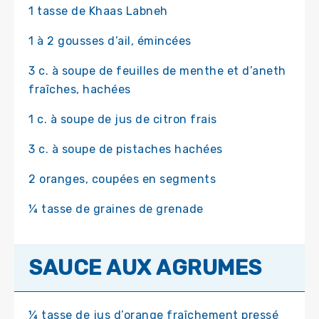
1 tasse de Khaas Labneh
1 à 2 gousses d’ail, émincées
3 c. à soupe de feuilles de menthe et d’aneth
fraîches, hachées
1 c. à soupe de jus de citron frais
3 c. à soupe de pistaches hachées
2 oranges, coupées en segments
¼ tasse de graines de grenade
SAUCE AUX AGRUMES
¼ tasse de jus d’orange fraîchement pressé