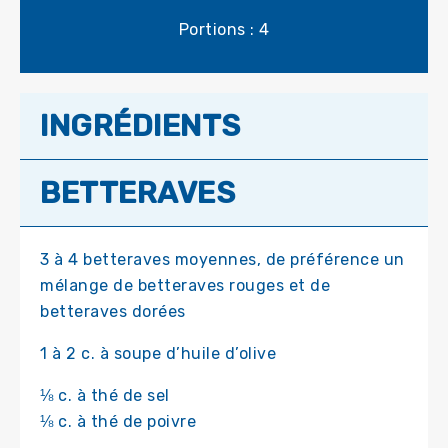
Portions : 4
INGRÉDIENTS
BETTERAVES
3 à 4 betteraves moyennes, de préférence un
mélange de betteraves rouges et de
betteraves dorées
1 à 2 c. à soupe d’huile d’olive
⅛ c. à thé de sel
⅛ c. à thé de poivre