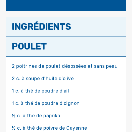
INGRÉDIENTS
POULET
2 poitrines de poulet désossées et sans peau
2 c. à soupe d’huile d’olive
1 c. à thé de poudre d’ail
1 c. à thé de poudre d’oignon
½ c. à thé de paprika
½ c. à thé de poivre de Cayenne