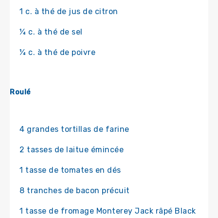
1 c. à thé de jus de citron
¼ c. à thé de sel
¼ c. à thé de poivre
Roulé
4 grandes tortillas de farine
2 tasses de laitue émincée
1 tasse de tomates en dés
8 tranches de bacon précuit
1 tasse de fromage Monterey Jack râpé Black