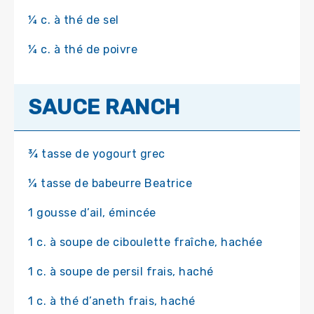
¼ c. à thé de sel
¼ c. à thé de poivre
SAUCE RANCH
¾ tasse de yogourt grec
¼ tasse de babeurre Beatrice
1 gousse d’ail, émincée
1 c. à soupe de ciboulette fraîche, hachée
1 c. à soupe de persil frais, haché
1 c. à thé d’aneth frais, haché