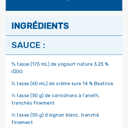
INGRÉDIENTS
SAUCE :
¾ tasse (175 mL) de yogourt nature 3,25 %
iÖGO
¼ tasse (60 mL) de crème sure 14 % Beatrice
⅓ tasse (50 g) de cornichons à l’aneth,
tranchés finement
⅓ tasse (50 g) d’oignon blanc, tranché
finement