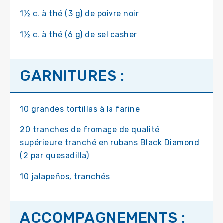
1½ c. à thé (3 g) de poivre noir
1½ c. à thé (6 g) de sel casher
GARNITURES :
10 grandes tortillas à la farine
20 tranches de fromage de qualité
supérieure tranché en rubans Black Diamond
(2 par quesadilla)
10 jalapeños, tranchés
ACCOMPAGNEMENTS :