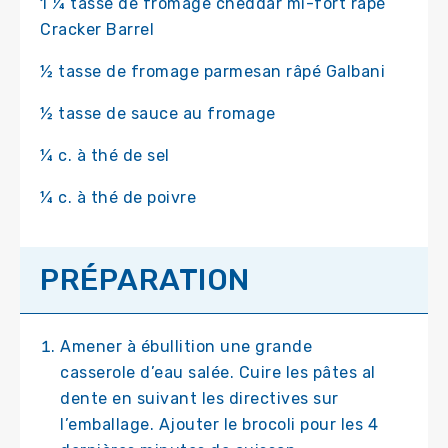
1 ¼ tasse de fromage cheddar mi-fort râpé
Cracker Barrel
½ tasse de fromage parmesan râpé Galbani
½ tasse de sauce au fromage
¼ c. à thé de sel
¼ c. à thé de poivre
PRÉPARATION
Amener à ébullition une grande
casserole d’eau salée. Cuire les pâtes al
dente en suivant les directives sur
l’emballage. Ajouter le brocoli pour les 4