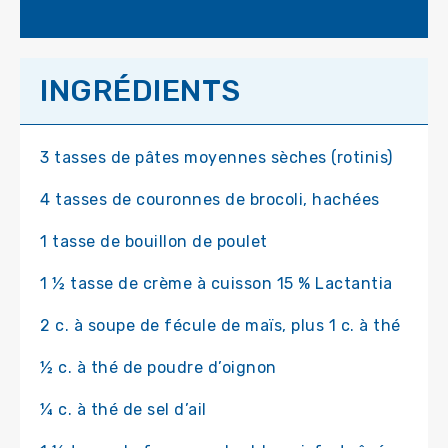
INGRÉDIENTS
3 tasses de pâtes moyennes sèches (rotinis)
4 tasses de couronnes de brocoli, hachées
1 tasse de bouillon de poulet
1 ½ tasse de crème à cuisson 15 % Lactantia
2 c. à soupe de fécule de maïs, plus 1 c. à thé
½ c. à thé de poudre d’oignon
¼ c. à thé de sel d’ail