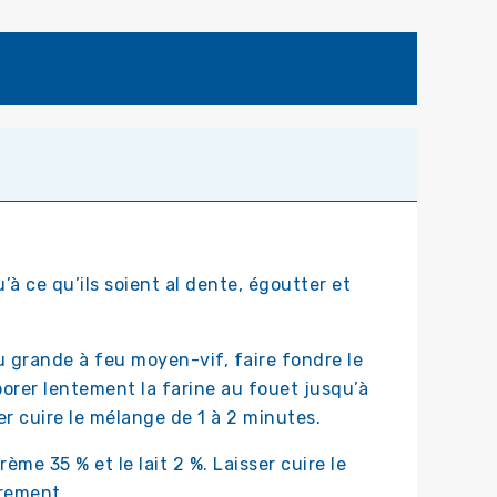
’à ce qu’ils soient al dente, égoutter et
 grande à feu moyen-vif, faire fondre le
rporer lentement la farine au fouet jusqu’à
r cuire le mélange de 1 à 2 minutes.
me 35 % et le lait 2 %. Laisser cuire le
èrement.