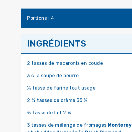
Portions : 4
INGRÉDIENTS
2 tasses de macaronis en coude
3 c. à soupe de beurre
¼ tasse de farine tout usage
2 ¼ tasses de crème 35 %
¾ tasse de lait 2 %
3 tasses de mélange de fromages
Monterey