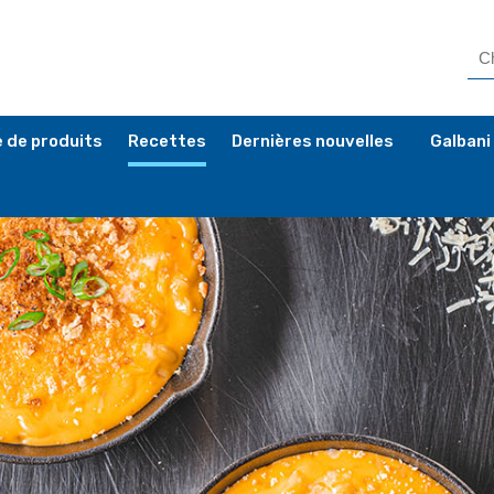
 de produits
Recettes
Dernières nouvelles
Galbani