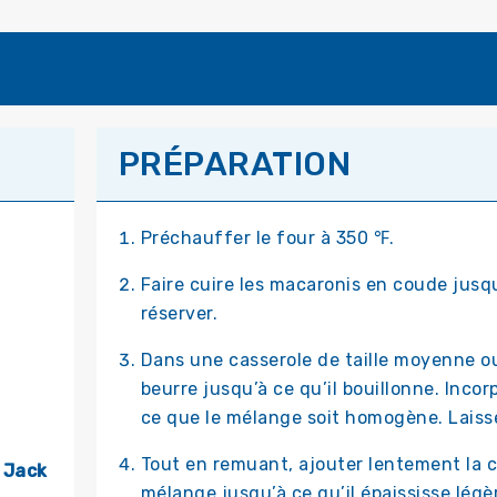
PRÉPARATION
Préchauffer le four à 350 ℉.
Faire cuire les macaronis en coude jusqu
réserver.
Dans une casserole de taille moyenne ou
beurre jusqu’à ce qu’il bouillonne. Inco
ce que le mélange soit homogène. Laisse
Tout en remuant, ajouter lentement la crè
 Jack
mélange jusqu’à ce qu’il épaississe lég