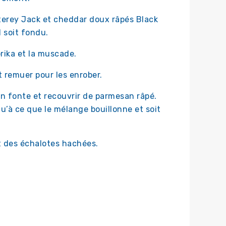
erey Jack et cheddar doux râpés Black
l soit fondu.
prika et la muscade.
t remuer pour les enrober.
en fonte et recouvrir de parmesan râpé.
u’à ce que le mélange bouillonne et soit
t des échalotes hachées.