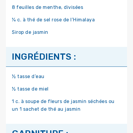
8 feuilles de menthe, divisées
¼ c. à thé de sel rose de l’Himalaya
Sirop de jasmin
INGRÉDIENTS :
½ tasse d’eau
½ tasse de miel
1 c. à soupe de fleurs de jasmin séchées ou
un 1 sachet de thé au jasmin