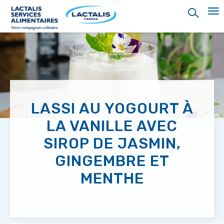
Skip
to
main
content
LASSI AU YOGOURT À
LA VANILLE AVEC
SIROP DE JASMIN,
GINGEMBRE ET
MENTHE