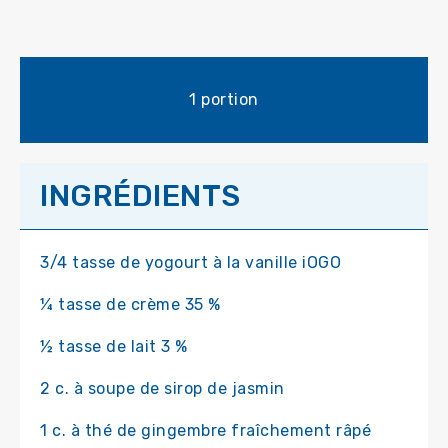
1 portion
INGRÉDIENTS
3/4 tasse de yogourt à la vanille iOGO
¼ tasse de crème 35 %
½ tasse de lait 3 %
2 c. à soupe de sirop de jasmin
1 c. à thé de gingembre fraîchement râpé