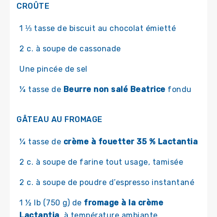
CROÛTE
1 ⅓ tasse de biscuit au chocolat émietté
2 c. à soupe de cassonade
Une pincée de sel
¼ tasse de
Beurre non salé Beatrice
fondu
GÂTEAU AU FROMAGE
¼ tasse de
crème à fouetter 35 % Lactantia
2 c. à soupe de farine tout usage, tamisée
2 c. à soupe de poudre d’espresso instantané
1 ½ lb (750 g) de
fromage à la crème
Lactantia
, à température ambiante