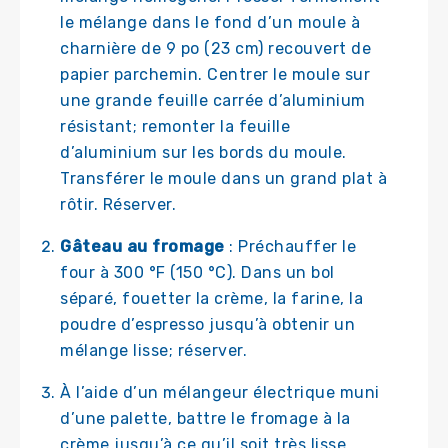
le mélange dans le fond d’un moule à
charnière de 9 po (23 cm) recouvert de
papier parchemin. Centrer le moule sur
une grande feuille carrée d’aluminium
résistant; remonter la feuille
d’aluminium sur les bords du moule.
Transférer le moule dans un grand plat à
rôtir. Réserver.
Gâteau au fromage
: Préchauffer le
four à 300 °F (150 °C). Dans un bol
séparé, fouetter la crème, la farine, la
poudre d’espresso jusqu’à obtenir un
mélange lisse; réserver.
À l’aide d’un mélangeur électrique muni
d’une palette, battre le fromage à la
crème jusqu’à ce qu’il soit très lisse.