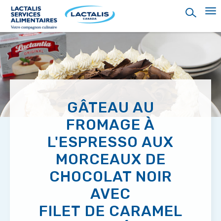
Skip
to
main
content
GÂTEAU AU
FROMAGE À
L'ESPRESSO AUX
MORCEAUX DE
CHOCOLAT NOIR
AVEC
FILET DE CARAMEL