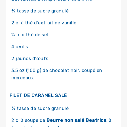
¾ tasse de sucre granulé
2 c. à thé d’extrait de vanille
¼ c. à thé de sel
4 œufs
2 jaunes d’œufs
3,5 oz (100 g) de chocolat noir, coupé en
morceaux
FILET DE CARAMEL SALÉ
¾ tasse de sucre granulé
2 c. à soupe de
Beurre non salé Beatrice
, à