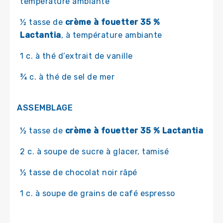
température ambiante
½ tasse de
crème à fouetter 35 %
Lactantia
, à température ambiante
1 c. à thé d’extrait de vanille
¾ c. à thé de sel de mer
ASSEMBLAGE
½ tasse de
crème à fouetter 35 % Lactantia
2 c. à soupe de sucre à glacer, tamisé
½ tasse de chocolat noir râpé
1 c. à soupe de grains de café espresso