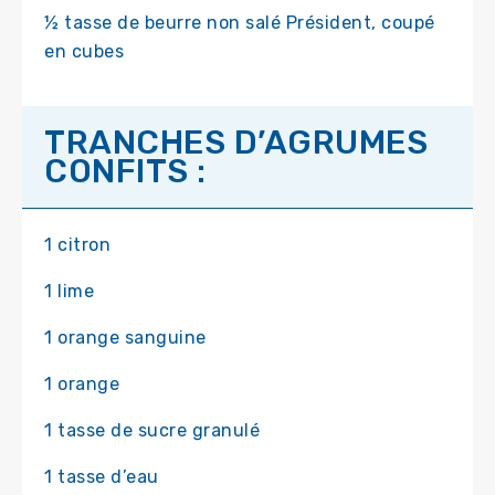
½ tasse de beurre non salé Président, coupé
en cubes
TRANCHES D’AGRUMES
CONFITS :
1 citron
1 lime
1 orange sanguine
1 orange
1 tasse de sucre granulé
1 tasse d’eau