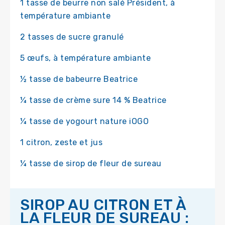
1 tasse de beurre non salé Président, à
température ambiante
2 tasses de sucre granulé
5 œufs, à température ambiante
½ tasse de babeurre Beatrice
¼ tasse de crème sure 14 % Beatrice
¼ tasse de yogourt nature iOGO
1 citron, zeste et jus
¼ tasse de sirop de fleur de sureau
SIROP AU CITRON ET À
LA FLEUR DE SUREAU :