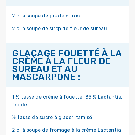
2 c. à soupe de jus de citron
2 c. à soupe de sirop de fleur de sureau
GLAÇAGE FOUETTÉ À LA
CRÈME À LA FLEUR DE
SUREAU ET AU
MASCARPONE :
1 ½ tasse de crème à fouetter 35 % Lactantia,
froide
½ tasse de sucre à glacer, tamisé
2 c. à soupe de fromage à la crème Lactantia