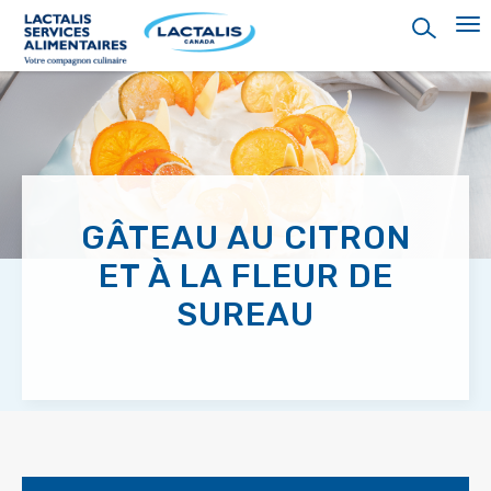
Skip
to
main
content
GÂTEAU AU CITRON
ET À LA FLEUR DE
SUREAU