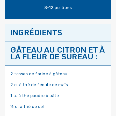
8-12 portions
INGRÉDIENTS
GÂTEAU AU CITRON ET À
LA FLEUR DE SUREAU :
2 tasses de farine à gâteau
2 c. à thé de fécule de maïs
1 c. à thé poudre à pâte
½ c. à thé de sel