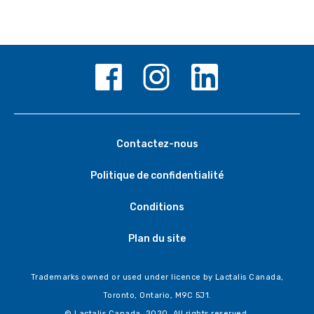
Contactez-nous
Politique de confidentialité
Conditions
Plan du site
Trademarks owned or used under licence by Lactalis Canada,
Toronto, Ontario, M9C 5J1.
© Lactalis Canada, 2020. All rights reserved.