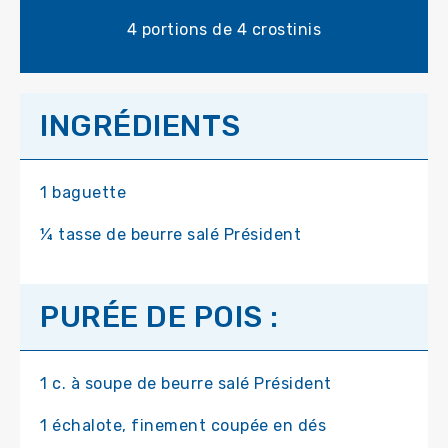
4 portions de 4 crostinis
INGRÉDIENTS
1 baguette
¼ tasse de beurre salé Président
PURÉE DE POIS :
1 c. à soupe de beurre salé Président
1 échalote, finement coupée en dés