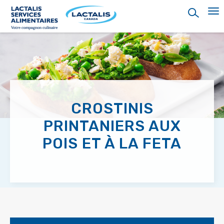
Skip
to
main
content
CROSTINIS
PRINTANIERS AUX
POIS ET À LA FETA