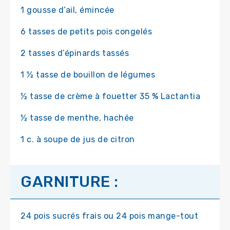
1 gousse d’ail, émincée
6 tasses de petits pois congelés
2 tasses d’épinards tassés
1 ½ tasse de bouillon de légumes
½ tasse de crème à fouetter 35 % Lactantia
½ tasse de menthe, hachée
1 c. à soupe de jus de citron
GARNITURE :
24 pois sucrés frais ou 24 pois mange-tout