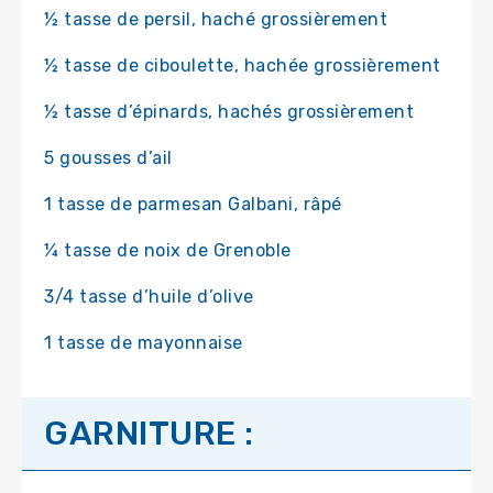
½ tasse de persil, haché grossièrement
½ tasse de ciboulette, hachée grossièrement
½ tasse d’épinards, hachés grossièrement
5 gousses d’ail
1 tasse de parmesan Galbani, râpé
¼ tasse de noix de Grenoble
3/4 tasse d’huile d’olive
1 tasse de mayonnaise
GARNITURE :