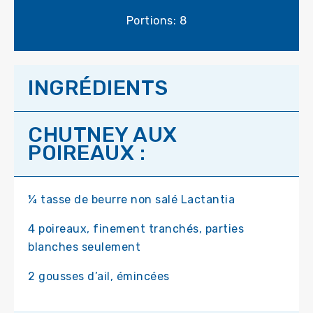
Portions: 8
INGRÉDIENTS
CHUTNEY AUX
POIREAUX :
¼ tasse de beurre non salé Lactantia
4 poireaux, finement tranchés, parties
blanches seulement
2 gousses d’ail, émincées