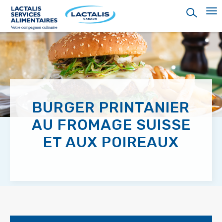
Skip
to
main
content
BURGER PRINTANIER
AU FROMAGE SUISSE
ET AUX POIREAUX