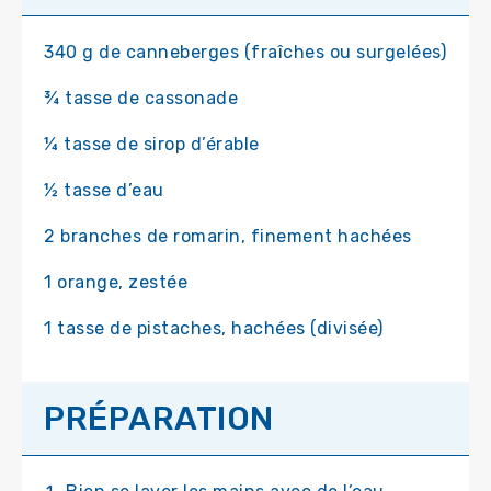
340 g de canneberges (fraîches ou surgelées)
¾ tasse de cassonade
¼ tasse de sirop d’érable
½ tasse d’eau
2 branches de romarin, finement hachées
1 orange, zestée
1 tasse de pistaches, hachées (divisée)
PRÉPARATION