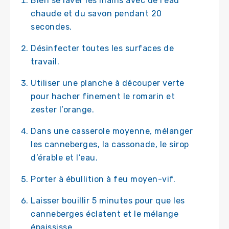
Bien se laver les mains avec de l’eau
chaude et du savon pendant 20
secondes.
Désinfecter toutes les surfaces de
travail.
Utiliser une planche à découper verte
pour hacher finement le romarin et
zester l’orange.
Dans une casserole moyenne, mélanger
les canneberges, la cassonade, le sirop
d’érable et l’eau.
Porter à ébullition à feu moyen-vif.
Laisser bouillir 5 minutes pour que les
canneberges éclatent et le mélange
épaississe.