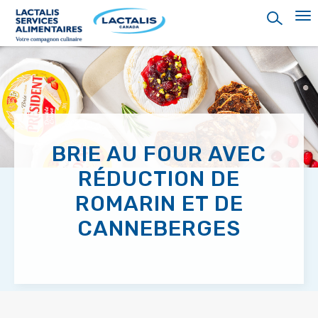
Skip
to
main
content
BRIE AU FOUR AVEC
RÉDUCTION DE
ROMARIN ET DE
CANNEBERGES