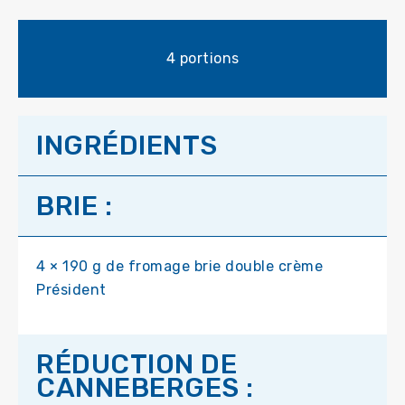
4 portions
INGRÉDIENTS
BRIE :
4 × 190 g de fromage brie double crème
Président
RÉDUCTION DE
CANNEBERGES :