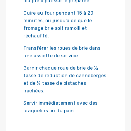
plaque à pâtisserie préparée.
Cuire au four pendant 15 à 20
minutes, ou jusqu’à ce que le
fromage brie soit ramolli et
réchauffé.
Transférer les roues de brie dans
une assiette de service.
Garnir chaque roue de brie de ½
tasse de réduction de canneberges
et de ¼ tasse de pistaches
hachées.
Servir immédiatement avec des
craquelins ou du pain.