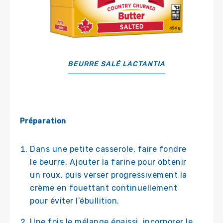
BEURRE SALÉ LACTANTIA
Préparation
Dans une petite casserole, faire fondre
le beurre. Ajouter la farine pour obtenir
un roux, puis verser progressivement la
crème en fouettant continuellement
pour éviter l’ébullition.
Une fois le mélange épaissi, incorporer le