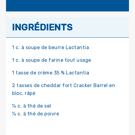
INGRÉDIENTS
1 c. à soupe de beurre Lactantia
1 c. à soupe de farine tout usage
1 tasse de crème 35 % Lactantia
2 tasses de cheddar fort Cracker Barrel en
bloc, râpé
¼ c. à thé de sel
¼ c. à thé de poivre