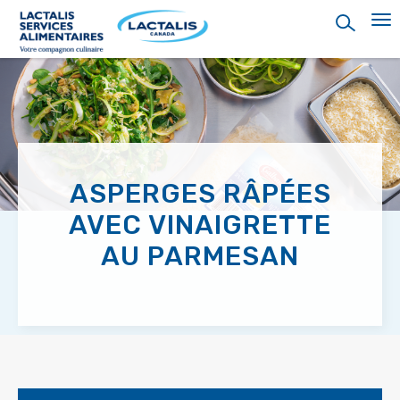
Skip
to
main
content
ASPERGES RÂPÉES
AVEC VINAIGRETTE
AU PARMESAN