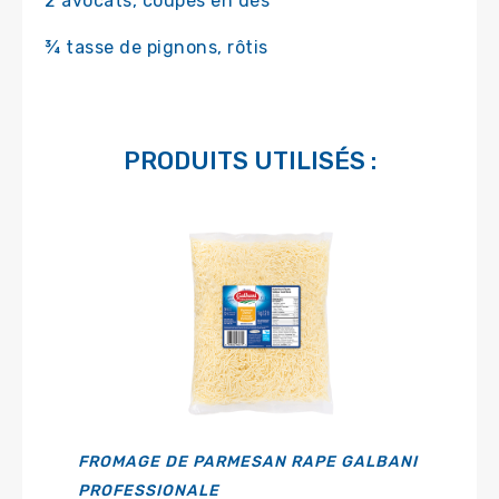
2 avocats, coupés en dés
¾ tasse de pignons, rôtis
PRODUITS UTILISÉS :
FROMAGE DE PARMESAN RAPE GALBANI
PROFESSIONALE