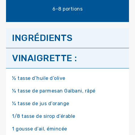
6-8 portions
INGRÉDIENTS
VINAIGRETTE :
½ tasse d’huile d’olive
¼ tasse de parmesan Galbani, râpé
¼ tasse de jus d’orange
1/8 tasse de sirop d’érable
1 gousse d’ail, émincée