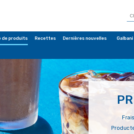
 de produits
Recettes
Dernières nouvelles
Galbani
PR
Frai
Producte