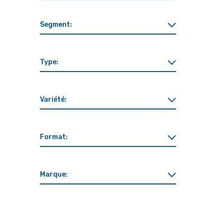
Segment:
Type:
Variété:
Format:
Marque: